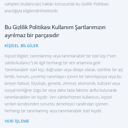
sahipleri (kullanıcılar) hakları konusunda bu Gizlilik Politikası
aracılığıyla bilgilendirilmektedir.
Bu Gizlilik Politikası Kullanım Şartlarımızın
ayrılmaz bir parçasıdır
KIŞISEL BILGILER
Kişisel bilgiler, tanımlanmış veya tanımlanabilir bir özel kişi ("veri
sahibi/kullanıcı") ile ilgili herhangi bir veri anlamına gelir.
Tanımlanabilir özel kişi; doğrudan veya dolaylı olarak, özellikle bir ad,
kimlik, konum, çevrimiçi tanımlayıcı içeren bir tanımlayıcıya veya bu
bireyin fiziksel, fizyolojik, genetik, zihinsel, ekonomik, kültürel veya
sosyal kimliğine özgü bir veya daha fazla faktöre atıfta bulunarak
tanımlanabilen bir kişidir. Veri sahibi/hizmet kullanıcısı, kişisel
verileri kendisinden sorumlu denetleyici tarafından işlenen
herhangi bir tanımlanmış veya tanımlanabilir özel kişidir.
VERI İŞLEME