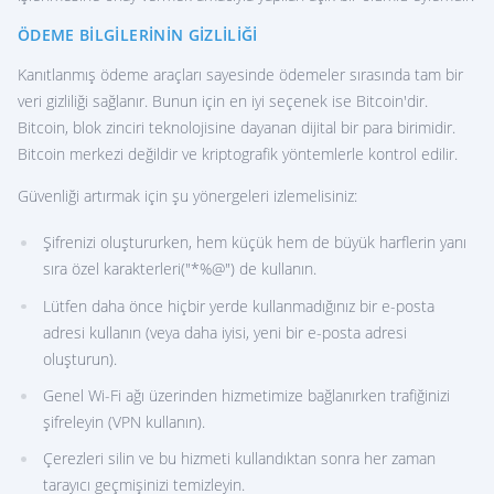
ÖDEME BILGILERININ GIZLILIĞI
Kanıtlanmış ödeme araçları sayesinde ödemeler sırasında tam bir
veri gizliliği sağlanır. Bunun için en iyi seçenek ise Bitcoin'dir.
Bitcoin, blok zinciri teknolojisine dayanan dijital bir para birimidir.
Bitcoin merkezi değildir ve kriptografik yöntemlerle kontrol edilir.
Güvenliği artırmak için şu yönergeleri izlemelisiniz:
Şifrenizi oluştururken, hem küçük hem de büyük harflerin yanı
sıra özel karakterleri("*%@") de kullanın.
Lütfen daha önce hiçbir yerde kullanmadığınız bir e-posta
adresi kullanın (veya daha iyisi, yeni bir e-posta adresi
oluşturun).
Genel Wi-Fi ağı üzerinden hizmetimize bağlanırken trafiğinizi
şifreleyin (VPN kullanın).
Çerezleri silin ve bu hizmeti kullandıktan sonra her zaman
tarayıcı geçmişinizi temizleyin.