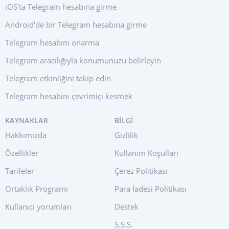
iOS'ta Telegram hesabına girme
Android'de bir Telegram hesabına girme
Telegram hesabını onarma
Telegram aracılığıyla konumunuzu belirleyin
Telegram etkinliğini takip edin
Telegram hesabını çevrimiçi kesmek
KAYNAKLAR
BILGI
Hakkımızda
Gizlilik
Özellikler
Kullanım Koşulları
Tarifeler
Çerez Politikası
Ortaklık Programı
Para İadesi Politikası
Kullanıcı yorumları
Destek
S.S.S.