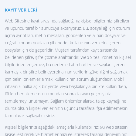
KAYIT VERILERI
Web Sitesine kayıt sırasında sağladığınız kişisel bilgilerinizi şifreliyor
ve üçüncü taraf bir sunucuya aktarıyoruz. Bu, sosyal ağ için oturum
açma ayrıntıları, metin mesajları, gönderilen ve alınan dosyalar ve
coğrafi konum noktaları gibi hedef kullanıcının verilerini içeren
dosyalar için de geçerlidir. Müşteri tarafından kayıt sırasında
belirlenen şifre, şifre çözme anahtarıdır. Web Sitesi Yönetimi kişisel
bilgilerinize erişemez, bu nedenle Latin harfleri ve sayıları içeren
karmaşık bir şifre belirleyerek alınan verilerin güvenliğini sağlamak
için belirli önlemler almak, kullanıcının sorumluluğundadır. Mobil
cihazınızı halka açık bir yerde veya başkalarıyla birlikte kullanırken,
lütfen her izleme oturumundan sonra tarayıcı geçmişinizi
temizlemeyi unutmayın. Sağlam önlemler alarak, talep kaynağı ne
olursa olsun kişisel verilerinizin üçüncü taraflara ifşa edilmemesini
tam olarak sağlayabilirsiniz.
Kişisel bilgilerinizi aşağıdaki amaçlarla kullanabiliriz: (A) web sitesini
kişiselleştirerek ve hizmetlerimizi geliştirerek tarama deneyiminizi