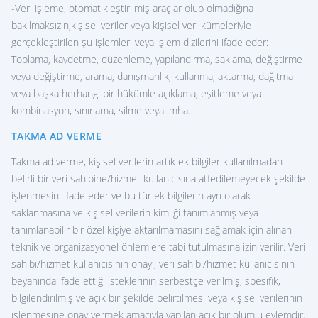
-Veri işleme, otomatikleştirilmiş araçlar olup olmadığına
bakılmaksızın,kişisel veriler veya kişisel veri kümeleriyle
gerçekleştirilen şu işlemleri veya işlem dizilerini ifade eder:
Toplama, kaydetme, düzenleme, yapılandırma, saklama, değiştirme
veya değiştirme, arama, danışmanlık, kullanma, aktarma, dağıtma
veya başka herhangi bir hükümle açıklama, eşitleme veya
kombinasyon, sınırlama, silme veya imha.
TAKMA AD VERME
Takma ad verme, kişisel verilerin artık ek bilgiler kullanılmadan
belirli bir veri sahibine/hizmet kullanıcısına atfedilemeyecek şekilde
işlenmesini ifade eder ve bu tür ek bilgilerin ayrı olarak
saklanmasına ve kişisel verilerin kimliği tanımlanmış veya
tanımlanabilir bir özel kişiye aktarılmamasını sağlamak için alınan
teknik ve organizasyonel önlemlere tabi tutulmasına izin verilir. Veri
sahibi/hizmet kullanıcısının onayı, veri sahibi/hizmet kullanıcısının
beyanında ifade ettiği isteklerinin serbestçe verilmiş, spesifik,
bilgilendirilmiş ve açık bir şekilde belirtilmesi veya kişisel verilerinin
işlenmesine onay vermek amacıyla yapılan açık bir olumlu eylemdir.