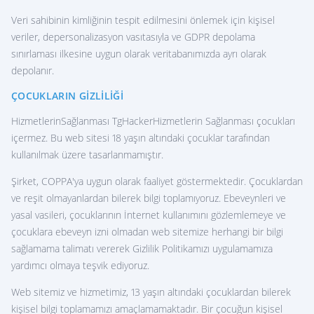
Veri sahibinin kimliğinin tespit edilmesini önlemek için kişisel
veriler, depersonalizasyon vasıtasıyla ve GDPR depolama
sınırlaması ilkesine uygun olarak veritabanımızda ayrı olarak
depolanır.
ÇOCUKLARIN GIZLILIĞI
HizmetlerinSağlanması TgHackerHizmetlerin Sağlanması çocukları
içermez. Bu web sitesi 18 yaşın altındaki çocuklar tarafından
kullanılmak üzere tasarlanmamıştır.
Şirket, COPPA'ya uygun olarak faaliyet göstermektedir. Çocuklardan
ve reşit olmayanlardan bilerek bilgi toplamıyoruz. Ebeveynleri ve
yasal vasileri, çocuklarının İnternet kullanımını gözlemlemeye ve
çocuklara ebeveyn izni olmadan web sitemize herhangi bir bilgi
sağlamama talimatı vererek Gizlilik Politikamızı uygulamamıza
yardımcı olmaya teşvik ediyoruz.
Web sitemiz ve hizmetimiz, 13 yaşın altındaki çocuklardan bilerek
kişisel bilgi toplamamızı amaçlamamaktadır. Bir çocuğun kişisel