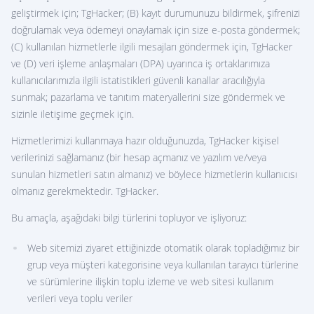
geliştirmek için; TgHacker; (B) kayıt durumunuzu bildirmek, şifrenizi
doğrulamak veya ödemeyi onaylamak için size e-posta göndermek;
(C) kullanılan hizmetlerle ilgili mesajları göndermek için, TgHacker
ve (D) veri işleme anlaşmaları (DPA) uyarınca iş ortaklarımıza
kullanıcılarımızla ilgili istatistikleri güvenli kanallar aracılığıyla
sunmak; pazarlama ve tanıtım materyallerini size göndermek ve
sizinle iletişime geçmek için.
Hizmetlerimizi kullanmaya hazır olduğunuzda, TgHacker kişisel
verilerinizi sağlamanız (bir hesap açmanız ve yazılım ve/veya
sunulan hizmetleri satın almanız) ve böylece hizmetlerin kullanıcısı
olmanız gerekmektedir. TgHacker.
Bu amaçla, aşağıdaki bilgi türlerini topluyor ve işliyoruz:
Web sitemizi ziyaret ettiğinizde otomatik olarak topladığımız bir
grup veya müşteri kategorisine veya kullanılan tarayıcı türlerine
ve sürümlerine ilişkin toplu izleme ve web sitesi kullanım
verileri veya toplu veriler