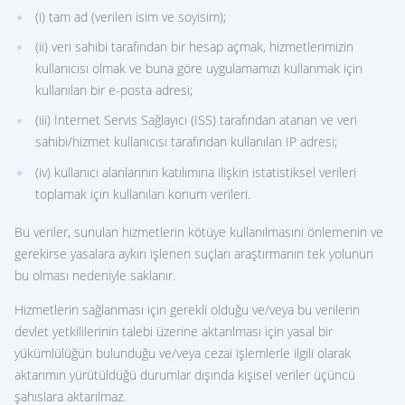
(i) tam ad (verilen isim ve soyisim);
(ii) veri sahibi tarafından bir hesap açmak, hizmetlerimizin
kullanıcısı olmak ve buna göre uygulamamızı kullanmak için
kullanılan bir e-posta adresi;
(iii) İnternet Servis Sağlayıcı (ISS) tarafından atanan ve veri
sahibi/hizmet kullanıcısı tarafından kullanılan IP adresi;
(iv) kullanıcı alanlarının katılımına ilişkin istatistiksel verileri
toplamak için kullanılan konum verileri.
Bu veriler, sunulan hizmetlerin kötüye kullanılmasını önlemenin ve
gerekirse yasalara aykırı işlenen suçları araştırmanın tek yolunun
bu olması nedeniyle saklanır.
Hizmetlerin sağlanması için gerekli olduğu ve/veya bu verilerin
devlet yetkililerinin talebi üzerine aktarılması için yasal bir
yükümlülüğün bulunduğu ve/veya cezai işlemlerle ilgili olarak
aktarımın yürütüldüğü durumlar dışında kişisel veriler üçüncü
şahıslara aktarılmaz.